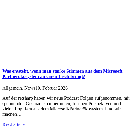
Was entsteht, wenn man starke Stimmen aus dem Microsoft-
Partnerökosystem an einen Tisch bringt?
Allgemein
,
News
10. Februar 2026
Auf der re:sharp haben wir neue Podcast-Folgen aufgenommen, mit
spannenden Gesprächspartner:innen, frischen Perspektiven und
vielen Impulsen aus dem Microsoft-Partnerökosystem. Und wir
machen…
Read article