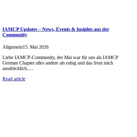
IAMCP Updates – News, Events & Insights aus der
Community
Allgemein
15. Mai 2026
Liebe IAMCP-Community, der Mai war für uns als IAMCP
German Chapter alles andere als ruhig und das freut mich
ausdrücklich.…
Read article