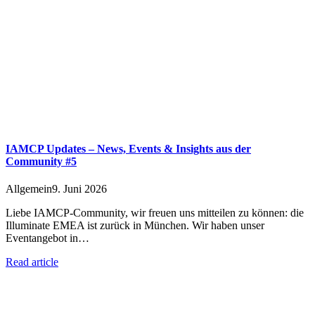
IAMCP Updates – News, Events & Insights aus der
Community #5
Allgemein
9. Juni 2026
Liebe IAMCP-Community, wir freuen uns mitteilen zu können: die
Illuminate EMEA ist zurück in München. Wir haben unser
Eventangebot in…
Read article