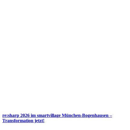
re:sharp 2026 im smartvillage München-Bogenhausen –
Transformation jetzt!