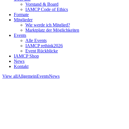
Vorstand & Board
IAMCP Code of Ethics
Formate
Mitglieder
Wie werde ich Mitglied?
Marktplatz der Möglichkeiten
Events
Alle Events
IAMCP rethink2026
Event Rückblicke
IAMCP Shop
News
Kontakt
View all
Allgemein
Events
News