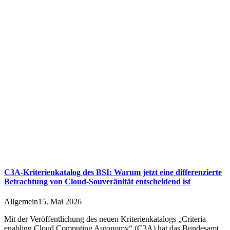
C3A-Kriterienkatalog des BSI: Warum jetzt eine differenzierte
Betrachtung von Cloud-Souveränität entscheidend ist
Allgemein
15. Mai 2026
Mit der Veröffentlichung des neuen Kriterienkatalogs „Criteria
enabling Cloud Computing Autonomy“ (C3A) hat das Bundesamt