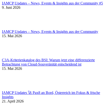
IAMCP Updates – News, Events & Insights aus der Community #5
9. Juni 2026
IAMCP Updates – News, Events & Insights aus der Community
15. Mai 2026
C3A-Kriterienkatalog des BSI: Warum jetzt eine differenzierte
Betrachtung von Cloud-Souveränität entscheidend ist
15. Mai 2026
IAMCP Updates 🚀 Pax8 an Bord, Österreich im Fokus & frische
Insights
21. April 2026