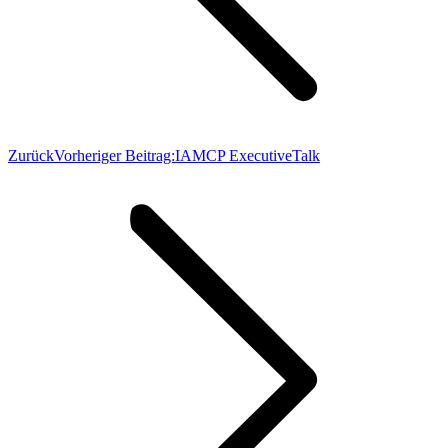
Zurück
Vorheriger Beitrag:
IAMCP ExecutiveTalk