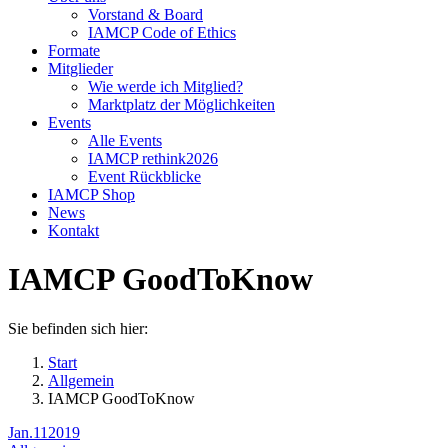
Vorstand & Board
IAMCP Code of Ethics
Formate
Mitglieder
Wie werde ich Mitglied?
Marktplatz der Möglichkeiten
Events
Alle Events
IAMCP rethink2026
Event Rückblicke
IAMCP Shop
News
Kontakt
IAMCP GoodToKnow
Sie befinden sich hier:
Start
Allgemein
IAMCP GoodToKnow
Jan.
11
2019