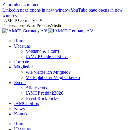
Zum Inhalt springen
Linkedin page opens in new window
YouTube page opens in new
window
IAMCP Germany e.V.
Eine weitere WordPress-Website
Home
Über uns
Vorstand & Board
IAMCP Code of Ethics
Formate
Mitglieder
Wie werde ich Mitglied?
Marktplatz der Möglichkeiten
Events
Alle Events
IAMCP rethink2026
Event Rückblicke
IAMCP Shop
News
Kontakt
Home
Über uns