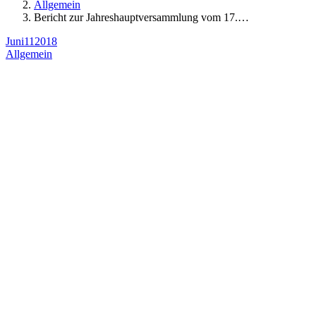
Allgemein
Bericht zur Jahreshauptversammlung vom 17.…
Juni
11
2018
Allgemein