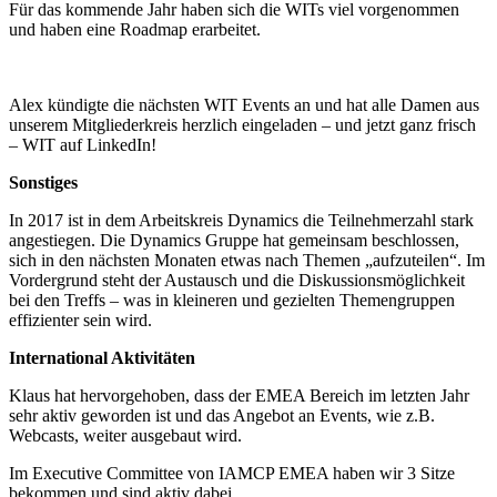
Für das kommende Jahr haben sich die WITs viel vorgenommen
und haben eine Roadmap erarbeitet.
Alex kündigte die nächsten WIT Events an und hat alle Damen aus
unserem Mitgliederkreis herzlich eingeladen – und jetzt ganz frisch
– WIT auf LinkedIn!
Sonstiges
In 2017 ist in dem Arbeitskreis Dynamics die Teilnehmerzahl stark
angestiegen. Die Dynamics Gruppe hat gemeinsam beschlossen,
sich in den nächsten Monaten etwas nach Themen „aufzuteilen“. Im
Vordergrund steht der Austausch und die Diskussionsmöglichkeit
bei den Treffs – was in kleineren und gezielten Themengruppen
effizienter sein wird.
International Aktivitäten
Klaus hat hervorgehoben, dass der EMEA Bereich im letzten Jahr
sehr aktiv geworden ist und das Angebot an Events, wie z.B.
Webcasts, weiter ausgebaut wird.
Im Executive Committee von IAMCP EMEA haben wir 3 Sitze
bekommen und sind aktiv dabei.