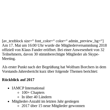
[av_textblock size=“ font_color=“ color=“ admin_preview_bg=“]
Am 17. Mai um 16:00 Uhr wurde die Mitgliederversammlung 2018
offiziell von Klaus Fander eröffnet. Bei einer Anwesenheit von 32
Teilnehmern, davon 30 stimmberechtigte Mitglieder als Skype-
Meeting.
Als erster Punkt nach der Begrüßung hat Wolfram Borchers in dem
Vorstands-Jahresbericht kurz über folgende Themen berichtet:
Rückblick auf 2017
IAMCP International
100+ Chapters
In über 40 Ländern
Mitglieder-Anzahl im letzten Jahr gestiegen
2017 über 15 neue Mitglieder gewonnen