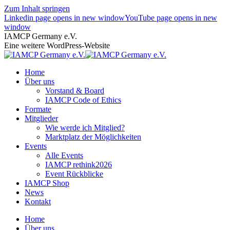
Zum Inhalt springen
Linkedin page opens in new window
YouTube page opens in new
window
IAMCP Germany e.V.
Eine weitere WordPress-Website
Home
Über uns
Vorstand & Board
IAMCP Code of Ethics
Formate
Mitglieder
Wie werde ich Mitglied?
Marktplatz der Möglichkeiten
Events
Alle Events
IAMCP rethink2026
Event Rückblicke
IAMCP Shop
News
Kontakt
Home
Über uns