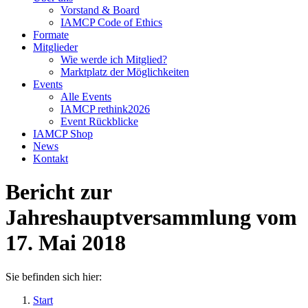
Vorstand & Board
IAMCP Code of Ethics
Formate
Mitglieder
Wie werde ich Mitglied?
Marktplatz der Möglichkeiten
Events
Alle Events
IAMCP rethink2026
Event Rückblicke
IAMCP Shop
News
Kontakt
Bericht zur
Jahreshauptversammlung vom
17. Mai 2018
Sie befinden sich hier:
Start