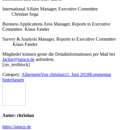
International Affairs Manager, Executive Committee
Christian Sega
Business Applications Area Manager, Reports to Executive
Committee Klaus Fander
Survey & Analysis Manager, Reports to Executive Committee
Klaus Fander
Mitglieder können gerne die Detailinformationen per Mail bei
Jackie@iamcp.de
anfordern.
[/av_textblock]
Category:
Allgemein
Von
christian
11. Juni 2018
Kommentar
hinterlassen
Autor:
christian
https://iamcp.de