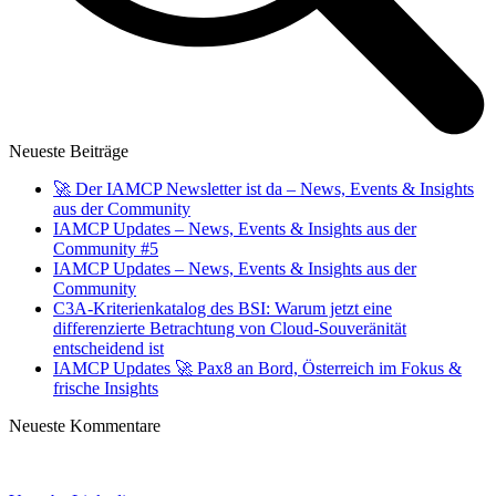
Neueste Beiträge
🚀 Der IAMCP Newsletter ist da – News, Events & Insights
aus der Community
IAMCP Updates – News, Events & Insights aus der
Community #5
IAMCP Updates – News, Events & Insights aus der
Community
C3A-Kriterienkatalog des BSI: Warum jetzt eine
differenzierte Betrachtung von Cloud-Souveränität
entscheidend ist
IAMCP Updates 🚀 Pax8 an Bord, Österreich im Fokus &
frische Insights
Neueste Kommentare
Datenschutz
Impressum