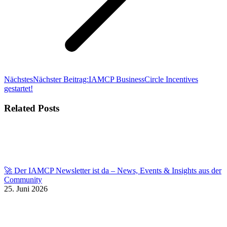
Nächstes
Nächster Beitrag:
IAMCP BusinessCircle Incentives
gestartet!
Related Posts
🚀 Der IAMCP Newsletter ist da – News, Events & Insights aus der
Community
25. Juni 2026