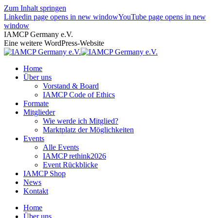
Zum Inhalt springen
Linkedin page opens in new window
YouTube page opens in new
window
IAMCP Germany e.V.
Eine weitere WordPress-Website
Home
Über uns
Vorstand & Board
IAMCP Code of Ethics
Formate
Mitglieder
Wie werde ich Mitglied?
Marktplatz der Möglichkeiten
Events
Alle Events
IAMCP rethink2026
Event Rückblicke
IAMCP Shop
News
Kontakt
Home
Über uns