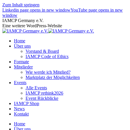
Zum Inhalt springen
Linkedin page opens in new window
YouTube page opens in new
window
IAMCP Germany e.V.
Eine weitere WordPress-Website
Home
Über uns
Vorstand & Board
IAMCP Code of Ethics
Formate
Mitglieder
Wie werde ich Mitglied?
Marktplatz der Möglichkeiten
Events
Alle Events
IAMCP rethink2026
Event Rückblicke
IAMCP Shop
News
Kontakt
Home
Über uns