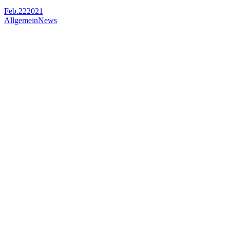
Feb.
22
2021
Allgemein
News