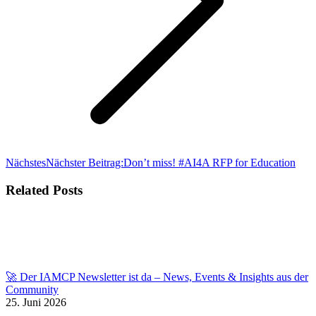
Nächstes
Nächster Beitrag:
Don’t miss! #AI4A RFP for Education
Related Posts
🚀 Der IAMCP Newsletter ist da – News, Events & Insights aus der
Community
25. Juni 2026