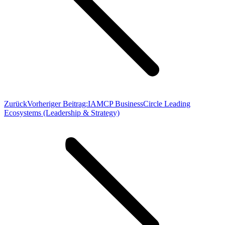
Zurück
Vorheriger Beitrag:
IAMCP BusinessCircle Leading
Ecosystems (Leadership & Strategy)