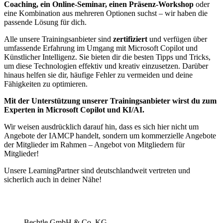
Coaching, ein Online-Seminar, einen Präsenz-Workshop
oder
eine Kombination aus mehreren Optionen suchst – wir haben die
passende Lösung für dich.
Alle unsere Trainingsanbieter sind
zertifiziert
und verfügen über
umfassende Erfahrung im Umgang mit Microsoft Copilot und
Künstlicher Intelligenz. Sie bieten dir die besten Tipps und Tricks,
um diese Technologien effektiv und kreativ einzusetzen. Darüber
hinaus helfen sie dir, häufige Fehler zu vermeiden und deine
Fähigkeiten zu optimieren.
Mit der Unterstützung unserer Trainingsanbieter wirst du zum
Experten in Microsoft Copilot und KI/AI.
Wir weisen ausdrücklich darauf hin, dass es sich hier nicht um
Angebote der IAMCP handelt, sondern um kommerzielle Angebote
der Mitglieder im Rahmen – Angebot von Mitgliedern für
Mitglieder!
Unsere LearningPartner sind deutschlandweit vertreten und
sicherlich auch in deiner Nähe!
Bechtle GmbH & Co. KG