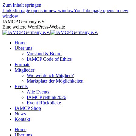
Zum Inhalt springen
Linkedin page opens in new window
YouTube page opens in new
window
IAMCP Germany e.V.
Eine weitere WordPress-Website
Home
Über uns
Vorstand & Board
IAMCP Code of Ethics
Formate
Mitglieder
Wie werde ich Mitglied?
Marktplatz der Möglichkeiten
Events
Alle Events
IAMCP rethink2026
Event Rückblicke
IAMCP Shop
News
Kontakt
Home
Über uns