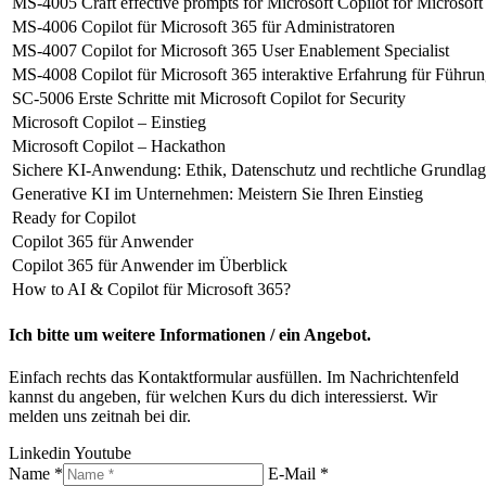
MS-4005 Craft effective prompts for Microsoft Copilot for Microsof
MS-4006 Copilot für Microsoft 365 für Administratoren
MS-4007 Copilot for Microsoft 365 User Enablement Specialist
MS-4008 Copilot für Microsoft 365 interaktive Erfahrung für Führun
SC-5006 Erste Schritte mit Microsoft Copilot for Security
Microsoft Copilot – Einstieg
Microsoft Copilot – Hackathon
Sichere KI-Anwendung: Ethik, Datenschutz und rechtliche Grundla
Generative KI im Unternehmen: Meistern Sie Ihren Einstieg
Ready for Copilot
Copilot 365 für Anwender
Copilot 365 für Anwender im Überblick
How to AI & Copilot für Microsoft 365?
Ich bitte um weitere Informationen / ein Angebot.
Einfach rechts das Kontaktformular ausfüllen. Im Nachrichtenfeld
kannst du angeben, für welchen Kurs du dich interessierst. Wir
melden uns zeitnah bei dir.
Linkedin
Youtube
Name *
E-Mail *