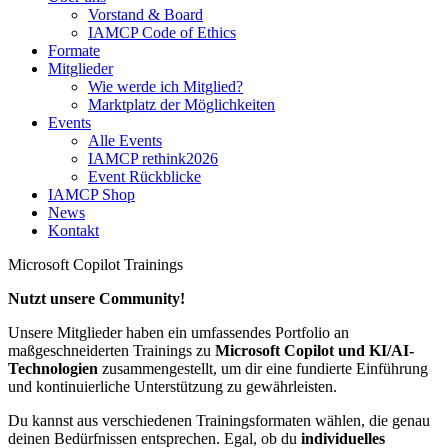
Vorstand & Board
IAMCP Code of Ethics
Formate
Mitglieder
Wie werde ich Mitglied?
Marktplatz der Möglichkeiten
Events
Alle Events
IAMCP rethink2026
Event Rückblicke
IAMCP Shop
News
Kontakt
Microsoft Copilot Trainings
Nutzt unsere Community!
Unsere Mitglieder haben ein umfassendes Portfolio an
maßgeschneiderten Trainings zu
Microsoft Copilot und KI/AI-
Technologien
zusammengestellt, um dir eine fundierte Einführung
und kontinuierliche Unterstützung zu gewährleisten.
Du kannst aus verschiedenen Trainingsformaten wählen, die genau
deinen Bedürfnissen entsprechen. Egal, ob du
individuelles