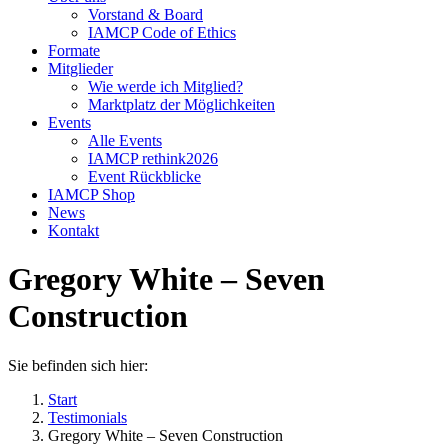
Vorstand & Board
IAMCP Code of Ethics
Formate
Mitglieder
Wie werde ich Mitglied?
Marktplatz der Möglichkeiten
Events
Alle Events
IAMCP rethink2026
Event Rückblicke
IAMCP Shop
News
Kontakt
Gregory White – Seven
Construction
Sie befinden sich hier:
Start
Testimonials
Gregory White – Seven Construction