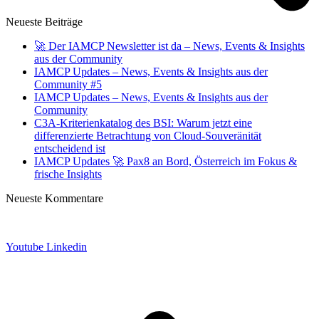
Neueste Beiträge
🚀 Der IAMCP Newsletter ist da – News, Events & Insights
aus der Community
IAMCP Updates – News, Events & Insights aus der
Community #5
IAMCP Updates – News, Events & Insights aus der
Community
C3A-Kriterienkatalog des BSI: Warum jetzt eine
differenzierte Betrachtung von Cloud-Souveränität
entscheidend ist
IAMCP Updates 🚀 Pax8 an Bord, Österreich im Fokus &
frische Insights
Neueste Kommentare
Datenschutz
Impressum
Youtube
Linkedin