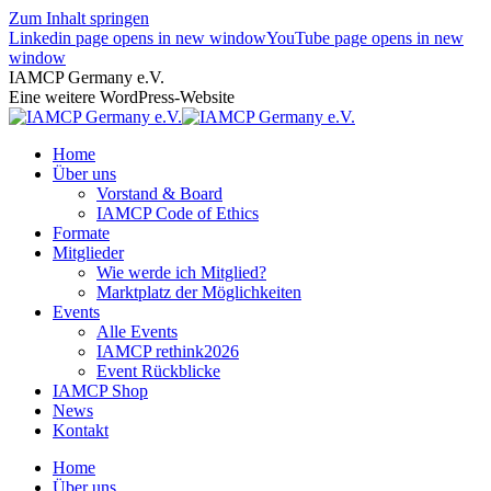
Zum Inhalt springen
Linkedin page opens in new window
YouTube page opens in new
window
IAMCP Germany e.V.
Eine weitere WordPress-Website
Home
Über uns
Vorstand & Board
IAMCP Code of Ethics
Formate
Mitglieder
Wie werde ich Mitglied?
Marktplatz der Möglichkeiten
Events
Alle Events
IAMCP rethink2026
Event Rückblicke
IAMCP Shop
News
Kontakt
Home
Über uns