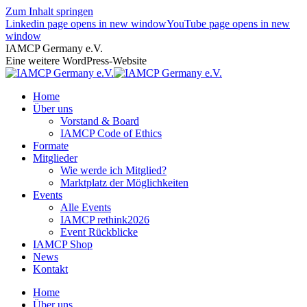
Zum Inhalt springen
Linkedin page opens in new window
YouTube page opens in new
window
IAMCP Germany e.V.
Eine weitere WordPress-Website
Home
Über uns
Vorstand & Board
IAMCP Code of Ethics
Formate
Mitglieder
Wie werde ich Mitglied?
Marktplatz der Möglichkeiten
Events
Alle Events
IAMCP rethink2026
Event Rückblicke
IAMCP Shop
News
Kontakt
Home
Über uns