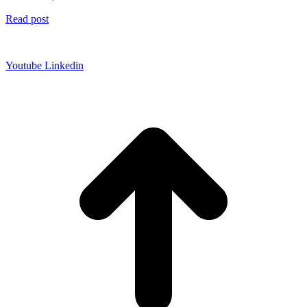
Read post
Datenschutz
Impressum
Youtube
Linkedin