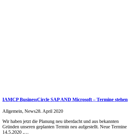
IAMCP BusinessCircle SAP AND Microsoft – Termine stehen
Allgemein
,
News
28. April 2020
Wir haben jetzt die Planung neu überdacht und aus bekannten
Gründen unseren geplanten Termin neu aufgestellt. Neue Termine
14.5.2020 ,…